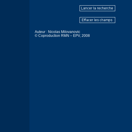
Auteur : Nicolas Milovanovic
© Coproduction RMN – EPV, 2008